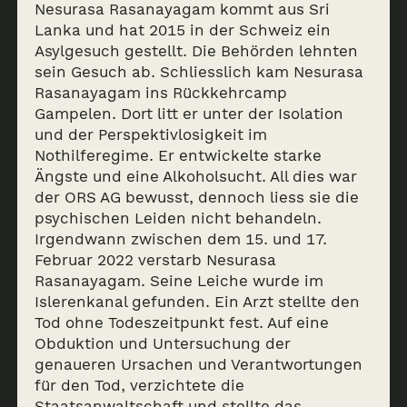
Nesurasa Rasanayagam kommt aus Sri
Lanka und hat 2015 in der Schweiz ein
Asylgesuch gestellt. Die Behörden lehnten
sein Gesuch ab. Schliesslich kam Nesurasa
Rasanayagam ins Rückkehrcamp
Gampelen. Dort litt er unter der Isolation
und der Perspektivlosigkeit im
Nothilferegime. Er entwickelte starke
Ängste und eine Alkoholsucht. All dies war
der ORS AG bewusst, dennoch liess sie die
psychischen Leiden nicht behandeln.
Irgendwann zwischen dem 15. und 17.
Februar 2022 verstarb Nesurasa
Rasanayagam. Seine Leiche wurde im
Islerenkanal gefunden. Ein Arzt stellte den
Tod ohne Todeszeitpunkt fest. Auf eine
Obduktion und Untersuchung der
genaueren Ursachen und Verantwortungen
für den Tod, verzichtete die
Staatsanwaltschaft und stellte das