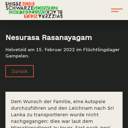
Nesurasa Rasanayagam
Helvetzid am 15. Februar 2022 im Flüchtlingslager
Gampelen.
Zurück
Dem Wunsch der Familie, eine Autopsie
durchzuführen und den Leichnam nach Sri
Lanka zu transportieren wurde nicht
nachgegangen: dies war laut dem
Migrationsdienst zu teuer. Erst nach zwei