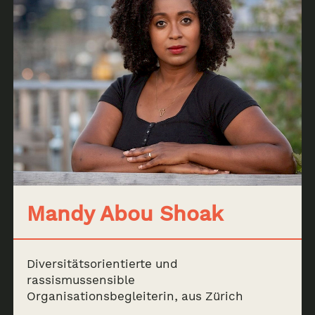
Mandy Abou Shoak
Diversitätsorientierte und
rassismussensible
Organisationsbegleiterin, aus Zürich