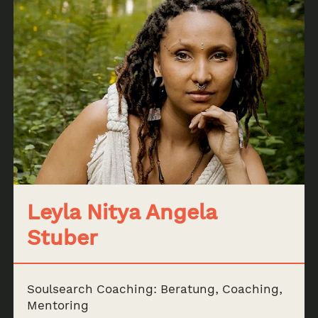
Leyla Nitya Angela
Stuber
Soulsearch Coaching: Beratung, Coaching,
Mentoring