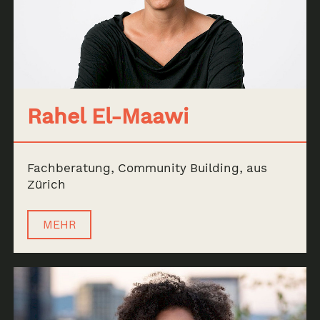
Rahel El-Maawi
Fachberatung, Community Building, aus
Zürich
MEHR