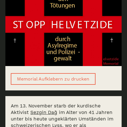
Memorial Aufklebern zu drucken
Am 13. November starb der kurdische
Aktivist
Sezgin Dağ
im Alter von 41 Jahren
unter bis heute ungeklärten Umständen im
schweizerischen Lyss, wo er als