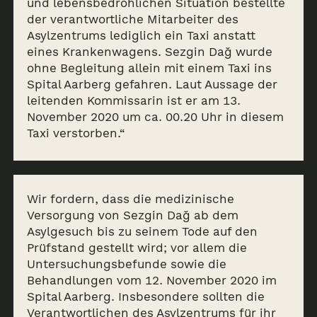
und lebensbedrohlichen Situation bestellte
der verantwortliche Mitarbeiter des
Asylzentrums lediglich ein Taxi anstatt
eines Krankenwagens. Sezgin Dağ wurde
ohne Begleitung allein mit einem Taxi ins
Spital Aarberg gefahren. Laut Aussage der
leitenden Kommissarin ist er am 13.
November 2020 um ca. 00.20 Uhr in diesem
Taxi verstorben.“
Wir fordern, dass die medizinische
Versorgung von Sezgin Dağ ab dem
Asylgesuch bis zu seinem Tode auf den
Prüfstand gestellt wird; vor allem die
Untersuchungsbefunde sowie die
Behandlungen vom 12. November 2020 im
Spital Aarberg. Insbesondere sollten die
Verantwortlichen des Asylzentrums für ihr