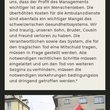
uns, dass der Profit des Managements
wichtiger ist als ein Menschenleben. Die
überhöhten Kosten für die Ambulanzdienste
sind ebenfalls ein wichtiger Mangel des
schweizerischen Gesundheitssystems. Wir
sind traurig, unseren Sohn, Bruder, Cousin
und Freund verloren zu haben. Die
Verantwortlichen sowie das System, die für
Archiv
den tragischen Tod eine Mitschuld tragen,
müssen in Frage gestellt werden. Alle
News & Events
notwendigen rechtlichen Schritte müssen
eingeleitet und um den Tod von weiteren
Sezgins zu verhindern, müssen die
SSOA
notwendigen Vorkehrungen bedingungslos
und dringend getroffen werden.“
Memorial
de
en
fr