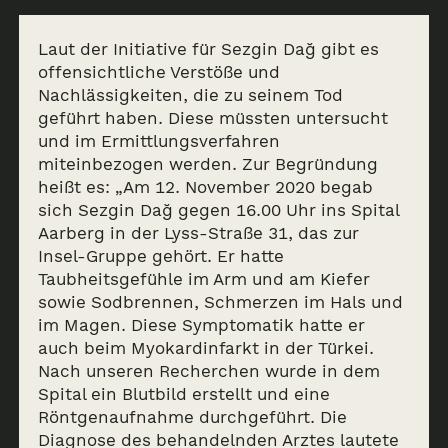
Laut der Initiative für Sezgin Dağ gibt es
offensichtliche Verstöße und
Nachlässigkeiten, die zu seinem Tod
geführt haben. Diese müssten untersucht
und im Ermittlungsverfahren
miteinbezogen werden. Zur Begründung
heißt es: „Am 12. November 2020 begab
sich Sezgin Dağ gegen 16.00 Uhr ins Spital
Aarberg in der Lyss-Straße 31, das zur
Insel-Gruppe gehört. Er hatte
Taubheitsgefühle im Arm und am Kiefer
sowie Sodbrennen, Schmerzen im Hals und
im Magen. Diese Symptomatik hatte er
auch beim Myokardinfarkt in der Türkei.
Nach unseren Recherchen wurde in dem
Spital ein Blutbild erstellt und eine
Röntgenaufnahme durchgeführt. Die
Diagnose des behandelnden Arztes lautete