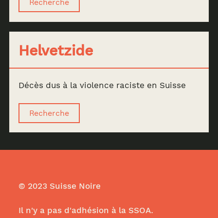
Recherche
Helvetzide
Décès dus à la violence raciste en Suisse
Recherche
© 2023 Suisse Noire
Il n'y a pas d'adhésion à la SSOA.