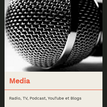
Media
Radio, TV, Podcast, YouTube et Blogs