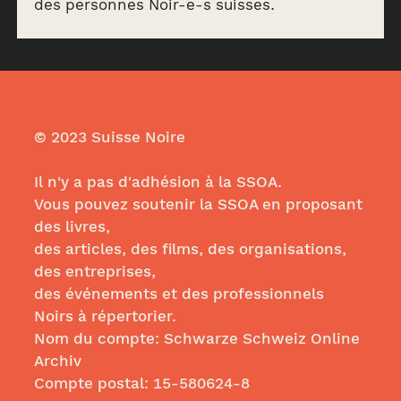
des personnes Noir-e-s suisses.
© 2023 Suisse Noire
Il n'y a pas d'adhésion à la SSOA.
Vous pouvez soutenir la SSOA en proposant
des livres,
des articles, des films, des organisations,
des entreprises,
des événements et des professionnels
Noirs à répertorier.
Nom du compte: Schwarze Schweiz Online
Archiv
Compte postal:
15-580624-8